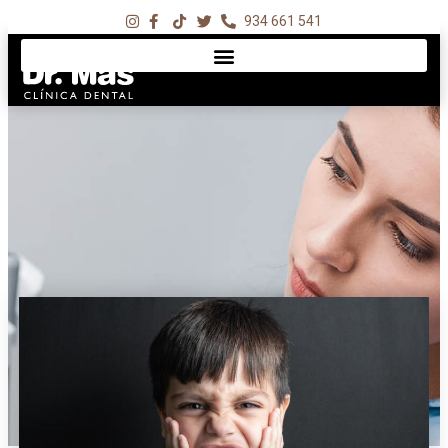
934 661 541