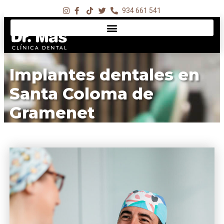
934 661 541
Implantes dentales en
Santa Coloma de
Gramenet