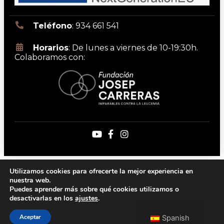
Teléfono
: 934 661 541
Horarios
: De lunes a viernes de 10-19:30h.
Colaboramos con:
Aviso legal
Política de privacidad
Utilizamos cookies para ofrecerte la mejor experiencia en
Política de cookies
Política de accesibilidad
nuestra web.
Copyright 2026 | DrMas
Puedes aprender más sobre qué cookies utilizamos o
desactivarlas en los
ajustes
.
Created by the best
Marketing para clínicas
dentales · Medical Marketing
Aceptar
Spanish