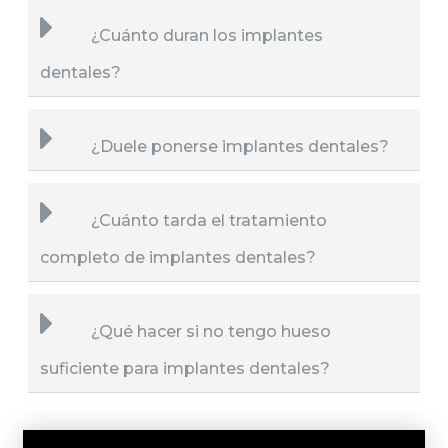
¿Cuánto duran los implantes
dentales?
¿Duele ponerse implantes dentales?
¿Cuánto tarda el tratamiento
completo de implantes dentales?
¿Qué hacer si no tengo hueso
suficiente para implantes dentales?