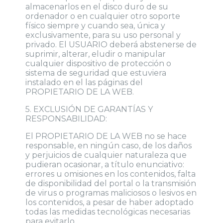
almacenarlos en el disco duro de su
ordenador o en cualquier otro soporte
físico siempre y cuando sea, única y
exclusivamente, para su uso personal y
privado. El USUARIO deberá abstenerse de
suprimir, alterar, eludir o manipular
cualquier dispositivo de protección o
sistema de seguridad que estuviera
instalado en el las páginas del
PROPIETARIO DE LA WEB.
5. EXCLUSIÓN DE GARANTÍAS Y
RESPONSABILIDAD:
El PROPIETARIO DE LA WEB no se hace
responsable, en ningún caso, de los daños
y perjuicios de cualquier naturaleza que
pudieran ocasionar, a título enunciativo:
errores u omisiones en los contenidos, falta
de disponibilidad del portal o la transmisión
de virus o programas maliciosos o lesivos en
los contenidos, a pesar de haber adoptado
todas las medidas tecnológicas necesarias
para evitarlo.