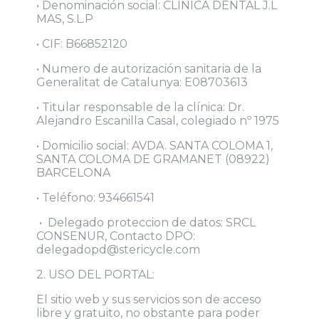
• Denominación social: CLINICA DENTAL J.L
MAS, S.L.P
• CIF: B66852120
• Numero de autorización sanitaria de la
Generalitat de Catalunya: E08703613
• Titular responsable de la clínica: Dr.
Alejandro Escanilla Casal, colegiado nº 1975
• Domicilio social: AVDA. SANTA COLOMA 1,
SANTA COLOMA DE GRAMANET (08922)
BARCELONA
• Teléfono: 934661541
• Delegado proteccion de datos: SRCL
CONSENUR, Contacto DPO:
delegadopd@stericycle.com
2. USO DEL PORTAL:
El sitio web y sus servicios son de acceso
libre y gratuito, no obstante para poder