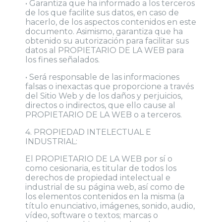
• Garantiza que ha informado a los terceros
de los que facilite sus datos, en caso de
hacerlo, de los aspectos contenidos en este
documento. Asimismo, garantiza que ha
obtenido su autorización para facilitar sus
datos al PROPIETARIO DE LA WEB para
los fines señalados.
• Será responsable de las informaciones
falsas o inexactas que proporcione a través
del Sitio Web y de los daños y perjuicios,
directos o indirectos, que ello cause al
PROPIETARIO DE LA WEB o a terceros.
4. PROPIEDAD INTELECTUAL E
INDUSTRIAL:
El PROPIETARIO DE LA WEB por sí o
como cesionaria, es titular de todos los
derechos de propiedad intelectual e
industrial de su página web, así como de
los elementos contenidos en la misma (a
título enunciativo, imágenes, sonido, audio,
vídeo, software o textos; marcas o