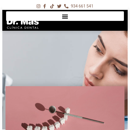
934 661 541