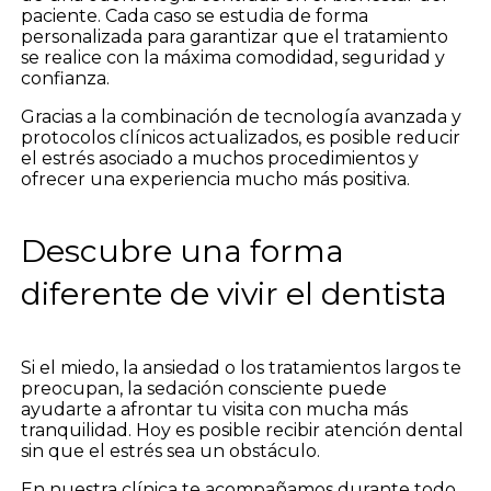
paciente. Cada caso se estudia de forma
personalizada para garantizar que el tratamiento
se realice con la máxima comodidad, seguridad y
confianza.
Gracias a la combinación de tecnología avanzada y
protocolos clínicos actualizados, es posible reducir
el estrés asociado a muchos procedimientos y
ofrecer una experiencia mucho más positiva.
Descubre una forma
diferente de vivir el dentista
Si el miedo, la ansiedad o los tratamientos largos te
preocupan, la sedación consciente puede
ayudarte a afrontar tu visita con mucha más
tranquilidad. Hoy es posible recibir atención dental
sin que el estrés sea un obstáculo.
En nuestra clínica te acompañamos durante todo