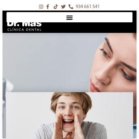
934 661 541