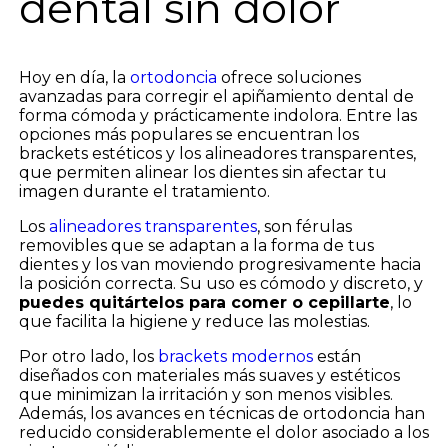
dental sin dolor
Hoy en día, la
ortodoncia
ofrece soluciones
avanzadas para corregir el apiñamiento dental de
forma cómoda y prácticamente indolora. Entre las
opciones más populares se encuentran los
brackets estéticos y los alineadores transparentes,
que permiten alinear los dientes sin afectar tu
imagen durante el tratamiento.
Los
alineadores transparentes
, son férulas
removibles que se adaptan a la forma de tus
dientes y los van moviendo progresivamente hacia
la posición correcta. Su uso es cómodo y discreto, y
puedes quitártelos para comer o cepillarte
, lo
que facilita la higiene y reduce las molestias.
Por otro lado, los
brackets modernos
están
diseñados con materiales más suaves y estéticos
que minimizan la irritación y son menos visibles.
Además, los avances en técnicas de ortodoncia han
reducido considerablemente el dolor asociado a los