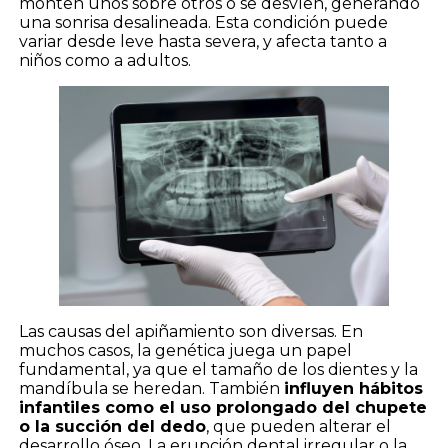
monten unos sobre otros o se desvíen, generando
una sonrisa desalineada. Esta condición puede
variar desde leve hasta severa, y afecta tanto a
niños como a adultos.
Las causas del apiñamiento son diversas. En
muchos casos, la genética juega un papel
fundamental, ya que el tamaño de los dientes y la
mandíbula se heredan. También
influyen hábitos
infantiles como el uso prolongado del chupete
o la succión del dedo
, que pueden alterar el
desarrollo óseo. La erupción dental irregular o la