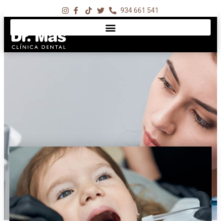
934 661 541