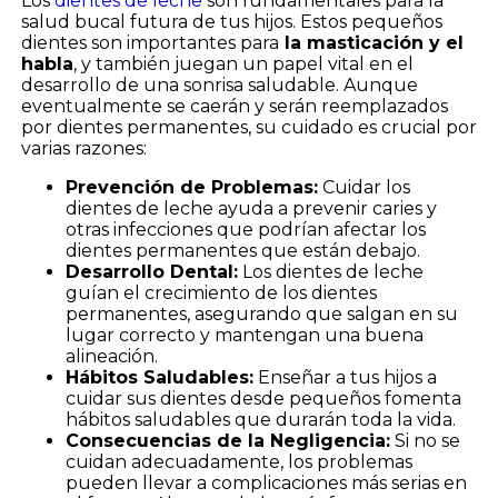
Los
dientes de leche
son fundamentales para la
salud bucal futura de tus hijos. Estos pequeños
dientes son importantes para
la masticación y el
habla
, y también juegan un papel vital en el
desarrollo de una sonrisa saludable. Aunque
eventualmente se caerán y serán reemplazados
por dientes permanentes, su cuidado es crucial por
varias razones:
Prevención de Problemas:
Cuidar los
dientes de leche ayuda a prevenir caries y
otras infecciones que podrían afectar los
dientes permanentes que están debajo.
Desarrollo Dental:
Los dientes de leche
guían el crecimiento de los dientes
permanentes, asegurando que salgan en su
lugar correcto y mantengan una buena
alineación.
Hábitos Saludables:
Enseñar a tus hijos a
cuidar sus dientes desde pequeños fomenta
hábitos saludables que durarán toda la vida.
Consecuencias de la Negligencia:
Si no se
cuidan adecuadamente, los problemas
pueden llevar a complicaciones más serias en