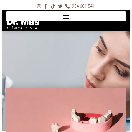
934 661 541