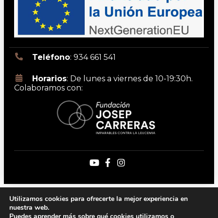
Teléfono
: 934 661 541
Horarios
: De lunes a viernes de 10-19:30h.
Colaboramos con:
Aviso legal
Política de privacidad
Utilizamos cookies para ofrecerte la mejor experiencia en
Política de cookies
Política de accesibilidad
nuestra web.
Copyright 2026 | DrMas
Puedes aprender más sobre qué cookies utilizamos o