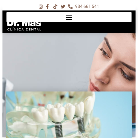
934 661 541