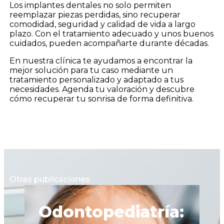
Los implantes dentales no solo permiten
reemplazar piezas perdidas, sino recuperar
comodidad, seguridad y calidad de vida a largo
plazo. Con el tratamiento adecuado y unos buenos
cuidados, pueden acompañarte durante décadas.
En nuestra clínica te ayudamos a encontrar la
mejor solución para tu caso mediante un
tratamiento personalizado y adaptado a tus
necesidades. Agenda tu valoración y descubre
cómo recuperar tu sonrisa de forma definitiva.
Otras publicaciones
Odontopediatría:
C