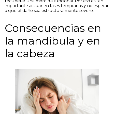
recuperar una mordida funcional. Por eso es tan
importante actuar en fases tempranas y no esperar
a que el daño sea estructuralmente severo.
Consecuencias en
la mandíbula y en
la cabeza