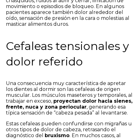
chasquidos, ruidos al abrir y cerrar, limitación de
movimiento o episodios de bloqueo. En algunos
pacientes aparece también dolor alrededor del
oído, sensación de presión en la cara o molestias al
masticar alimentos duros.
Cefaleas tensionales y
dolor referido
Una consecuencia muy característica de apretar
los dientes al dormir son las cefaleas de origen
muscular. Los músculos maseteros y temporales, al
trabajar en exceso,
proyectan dolor hacia sienes,
frente, nuca y zona periocular
, generando esa
típica sensación de “cabeza pesada” al levantarse.
Estas cefaleas pueden confundirse con migrañas u
otros tipos de dolor de cabeza, retrasando el
diagnóstico del
bruxismo
. En muchos casos, al