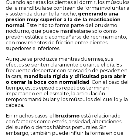
Cuando aprietas los dientes al dormir, los músculos
de la mandíbula se contraen de forma involuntaria
y sostenida durante la noche,
generando una
presión muy superior a la de la masticación
normal
. Este hábito forma parte del bruxismo
nocturno, que puede manifestarse solo como
presión estática o acompañarse de rechinamiento,
con movimientos de fricción entre dientes
superiores e inferiores.
Aunque se produzca mientras duermes, sus
efectos se sienten claramente durante el día. Es
frecuente despertar con sensación de pesadez en
la cara,
mandíbula rígida y dificultad para abrir
o cerrar la boca con normalidad
. Con el paso del
tiempo, estos episodios repetidos terminan
impactando en el esmalte, la articulación
temporomandibular y los músculos del cuello y la
cabeza.
En muchos casos, el
bruxismo
está relacionado
con factores como estrés, ansiedad, alteraciones
del sueño o ciertos hábitos posturales. Sin
embargo, también puede influir la forma en que