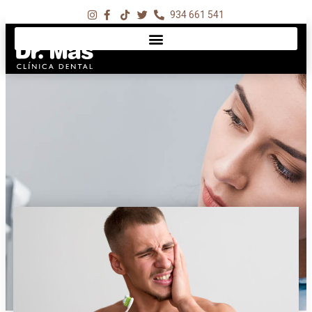
934 661 541