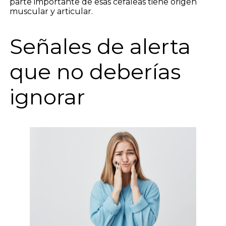
parte importante de esas cefaleas tiene origen
muscular y articular.
Señales de alerta
que no deberías
ignorar