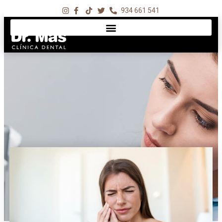
934 661 541