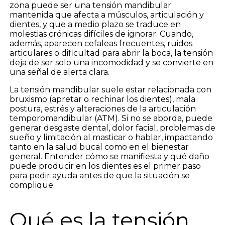
zona puede ser una tensión mandibular
mantenida que afecta a músculos, articulación y
dientes, y que a medio plazo se traduce en
molestias crónicas difíciles de ignorar. Cuando,
además, aparecen cefaleas frecuentes, ruidos
articulares o dificultad para abrir la boca, la tensión
deja de ser solo una incomodidad y se convierte en
una señal de alerta clara.
La tensión mandibular suele estar relacionada con
bruxismo (apretar o rechinar los dientes), mala
postura, estrés y alteraciones de la articulación
temporomandibular (ATM). Si no se aborda, puede
generar desgaste dental, dolor facial, problemas de
sueño y limitación al masticar o hablar, impactando
tanto en la salud bucal como en el bienestar
general. Entender cómo se manifiesta y qué daño
puede producir en los dientes es el primer paso
para pedir ayuda antes de que la situación se
complique.
Qué es la tensión