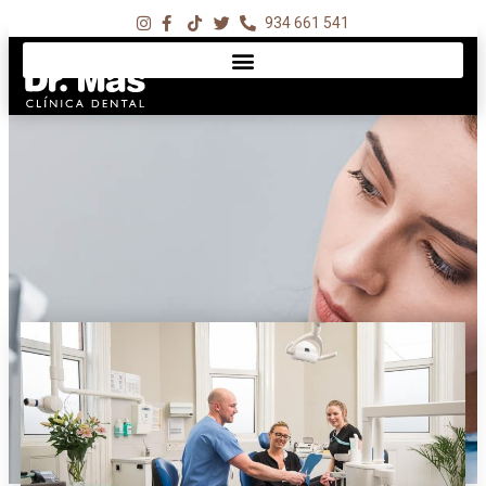
934 661 541