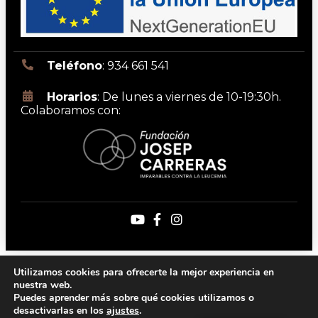
Teléfono
: 934 661 541
Horarios
: De lunes a viernes de 10-19:30h.
Colaboramos con:
Aviso legal
Política de privacidad
Utilizamos cookies para ofrecerte la mejor experiencia en
Política de cookies
Política de accesibilidad
nuestra web.
Copyright 2026 | DrMas
Puedes aprender más sobre qué cookies utilizamos o
desactivarlas en los
ajustes
.
Created by the best
Marketing para clínicas