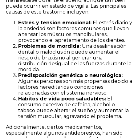
manifestarse durante el sueño, aunque también
puede ocurrir en estado de vigilia. Las principales
causas de este trastorno incluyen:
Estrés y tensión emocional:
El estrés diario y
la ansiedad son factores comunes que llevan
a tensar los músculos mandibulares,
provocando el apretamiento de los dientes.
Problemas de mordida:
Una desalineación
dental o maloclusión puede aumentar el
riesgo de bruxismo al generar una
distribución desigual de las fuerzas durante la
mordida.
Predisposición genética o neurológica:
Algunas personas son más propensas debido a
factores hereditarios o condiciones
relacionadas con el sistema nervioso.
Hábitos de vida poco saludables:
El
consumo excesivo de cafeína, alcohol o
tabaco puede alterar el sueño y aumentar la
tensión muscular, agravando el problema.
Adicionalmente, ciertos medicamentos,
especialmente algunos antidepresivos, han sido