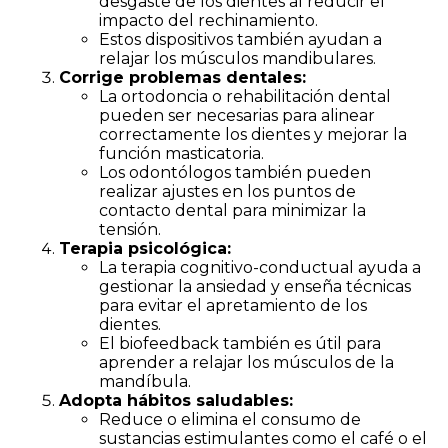
desgaste de los dientes al reducir el
impacto del rechinamiento.
Estos dispositivos también ayudan a
relajar los músculos mandibulares.
Corrige problemas dentales:
La ortodoncia o rehabilitación dental
pueden ser necesarias para alinear
correctamente los dientes y mejorar la
función masticatoria.
Los odontólogos también pueden
realizar ajustes en los puntos de
contacto dental para minimizar la
tensión.
Terapia psicológica:
La terapia cognitivo-conductual ayuda a
gestionar la ansiedad y enseña técnicas
para evitar el apretamiento de los
dientes.
El biofeedback también es útil para
aprender a relajar los músculos de la
mandíbula.
Adopta hábitos saludables:
Reduce o elimina el consumo de
sustancias estimulantes como el café o el