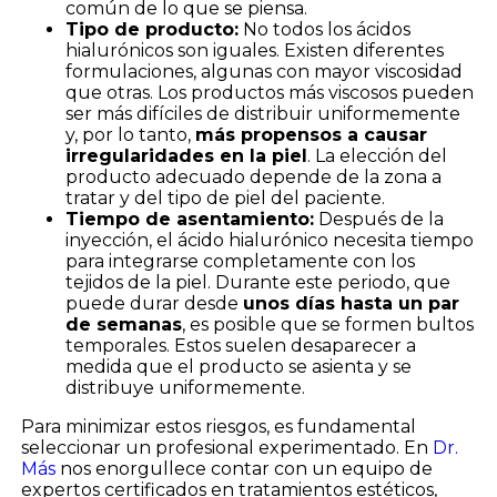
común de lo que se piensa.
Tipo de producto:
No todos los ácidos
hialurónicos son iguales. Existen diferentes
formulaciones, algunas con mayor viscosidad
que otras. Los productos más viscosos pueden
ser más difíciles de distribuir uniformemente
y, por lo tanto,
más propensos a causar
irregularidades en la piel
. La elección del
producto adecuado depende de la zona a
tratar y del tipo de piel del paciente.
Tiempo de asentamiento:
Después de la
inyección, el ácido hialurónico necesita tiempo
para integrarse completamente con los
tejidos de la piel. Durante este periodo, que
puede durar desde
unos días hasta un par
de semanas
, es posible que se formen bultos
temporales. Estos suelen desaparecer a
medida que el producto se asienta y se
distribuye uniformemente.
Para minimizar estos riesgos, es fundamental
seleccionar un profesional experimentado. En
Dr.
Más
nos enorgullece contar con un equipo de
expertos certificados en tratamientos estéticos,