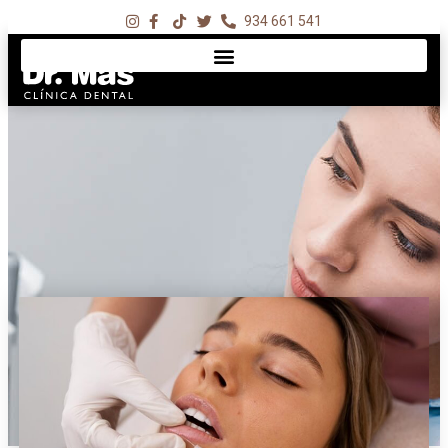
934 661 541