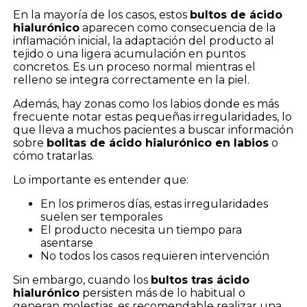
En la mayoría de los casos, estos
bultos de ácido
hialurónico
aparecen como consecuencia de la
inflamación inicial, la adaptación del producto al
tejido o una ligera acumulación en puntos
concretos. Es un proceso normal mientras el
relleno se integra correctamente en la piel.
Además, hay zonas como los labios donde es más
frecuente notar estas pequeñas irregularidades, lo
que lleva a muchos pacientes a buscar información
sobre
bolitas de ácido hialurónico en labios
o
cómo tratarlas.
Lo importante es entender que:
En los primeros días, estas irregularidades
suelen ser temporales
El producto necesita un tiempo para
asentarse
No todos los casos requieren intervención
Sin embargo, cuando los
bultos tras ácido
hialurónico
persisten más de lo habitual o
generan molestias, es recomendable realizar una