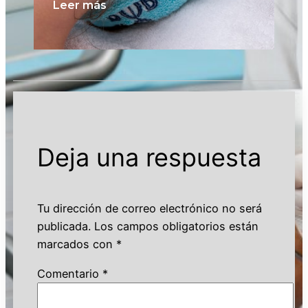
Leer más
Le
Deja una respuesta
Tu dirección de correo electrónico no será
publicada.
Los campos obligatorios están
marcados con
*
Comentario
*