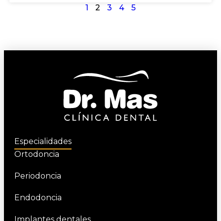
1
2
3
4
5
Especialidades
Ortodoncia
Periodoncia
Endodoncia
Implantes dentales