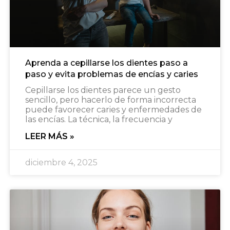
Aprenda a cepillarse los dientes paso a
paso y evita problemas de encías y caries
Cepillarse los dientes parece un gesto
sencillo, pero hacerlo de forma incorrecta
puede favorecer caries y enfermedades de
las encías. La técnica, la frecuencia y
LEER MÁS »
diciembre 4, 2025