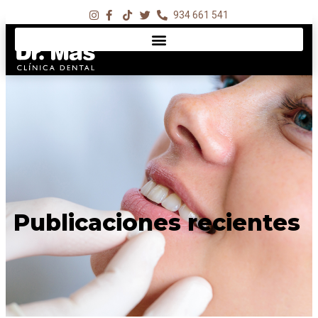
934 661 541
Publicaciones recientes