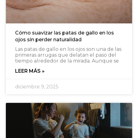
Cómo suavizar las patas de gallo en los
ojos sin perder naturalidad
Las patas de gallo en los ojos son una de las
primeras arrugas que delatan el paso del
tiempo alrededor de la mirada. Aunque se
LEER MÁS »
diciembre 9, 2025