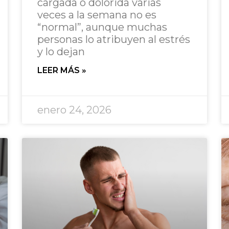
cargada o dolorida varias
veces a la semana no es
“normal”, aunque muchas
personas lo atribuyen al estrés
y lo dejan
LEER MÁS »
enero 24, 2026