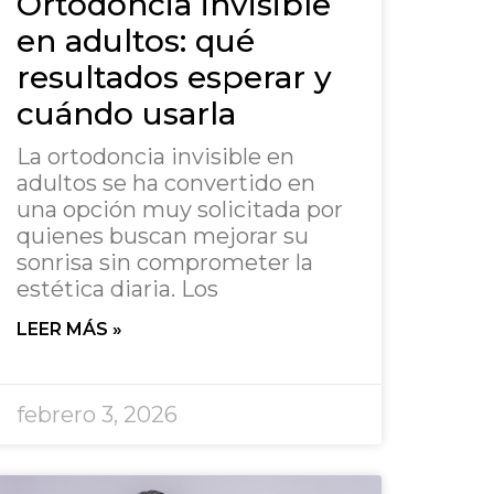
Ortodoncia invisible
en adultos: qué
resultados esperar y
cuándo usarla
La ortodoncia invisible en
adultos se ha convertido en
una opción muy solicitada por
quienes buscan mejorar su
sonrisa sin comprometer la
estética diaria. Los
LEER MÁS »
febrero 3, 2026