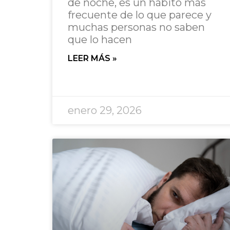
de noche, es un hábito más
frecuente de lo que parece y
muchas personas no saben
que lo hacen
LEER MÁS »
enero 29, 2026