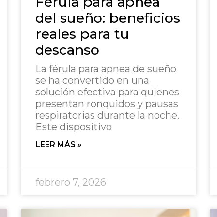
Férula para apnea
del sueño: beneficios
reales para tu
descanso
La férula para apnea de sueño
se ha convertido en una
solución efectiva para quienes
presentan ronquidos y pausas
respiratorias durante la noche.
Este dispositivo
LEER MÁS »
febrero 7, 2026