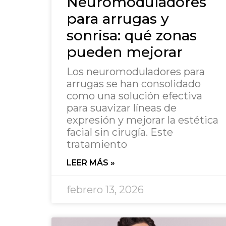
Neuromoduladores
para arrugas y
sonrisa: qué zonas
pueden mejorar
Los neuromoduladores para
arrugas se han consolidado
como una solución efectiva
para suavizar líneas de
expresión y mejorar la estética
facial sin cirugía. Este
tratamiento
LEER MÁS »
febrero 13, 2026