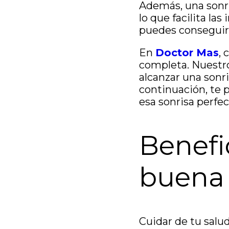
Además, una sonr
lo que facilita la
puedes conseguirl
En
Doctor Mas
, 
completa. Nuestr
alcanzar una sonr
continuación, te 
esa sonrisa perfe
Benefi
buena 
Cuidar de tu salud