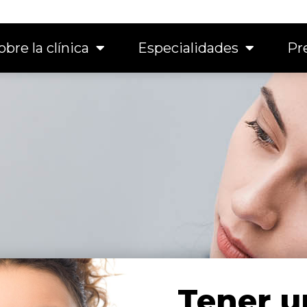
obre la clínica
Especialidades
Pr
Tener u