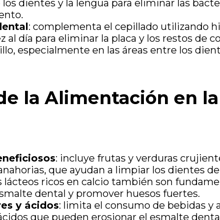
 los dientes y la lengua para eliminar las bac
ento.
dental
: complementa el cepillado utilizando hi
 al día para eliminar la placa y los restos de 
illo, especialmente en las áreas entre los dien
e la Alimentación en la
neficiosos
: incluye frutas y verduras crujien
nahorias, que ayudan a limpiar los dientes de
 lácteos ricos en calcio también son fundame
 esmalte dental y promover huesos fuertes.
res y ácidos
: limita el consumo de bebidas y
ácidos que pueden erosionar el esmalte denta