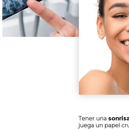
Tener una
sonris
juega un papel cr