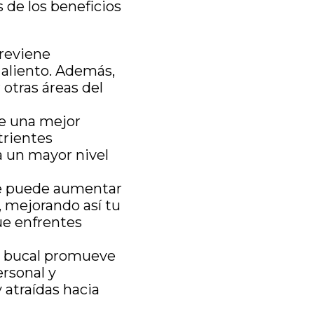
 de los beneficios
previene
aliento. Además,
 otras áreas del
te una mejor
trientes
a un mayor nivel
le puede aumentar
, mejorando así tu
ue enfrentes
d bucal promueve
ersonal y
 atraídas hacia