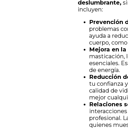
deslumbrante,
si
incluyen:
Prevención 
problemas com
ayuda a reduc
cuerpo, como 
Mejora en la
masticación, l
esenciales. E
de energía.
Reducción de
tu confianza y
calidad de vi
mejor cualqui
Relaciones s
interacciones
profesional. 
quienes muest