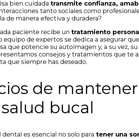
isa bien cuidada
transmite confianza, amabi
s interacciones tanto sociales como profesiona
a de manera efectiva y duradera?
cada paciente recibe un
tratamiento persona
o equipo de expertos se dedica a asegurar qu
isa que potencie su autoimagen y, a su vez, su
presentamos consejos y tratamientos que te a
cta que siempre has deseado.
cios de mantener
salud bucal
 dental es esencial no solo para
tener una so