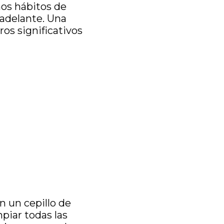
nos hábitos de
adelante. Una
os significativos
a
on un cepillo de
piar todas las