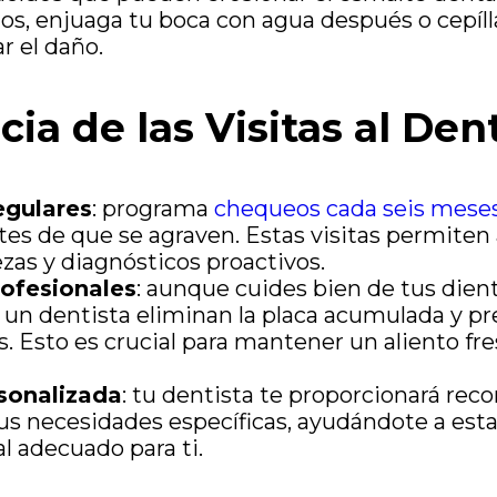
os, enjuaga tu boca con agua después o cepíll
r el daño.
ia de las Visitas al Den
egulares
: programa
chequeos cada seis mese
es de que se agraven. Estas visitas permiten 
ezas y diagnósticos proactivos.
ofesionales
: aunque cuides bien de tus dient
r un dentista eliminan la placa acumulada y p
 Esto es crucial para mantener un aliento fre
sonalizada
: tu dentista te proporcionará re
us necesidades específicas, ayudándote a esta
l adecuado para ti.