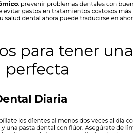
ómico
: prevenir problemas dentales con bue
 evitar gastos en tratamientos costosos más 
tu salud dental ahora puede traducirse en ahorr
os para tener un
a perfecta
ental Diaria
epíllate los dientes al menos dos veces al día c
 y una pasta dental con flúor. Asegúrate de lim