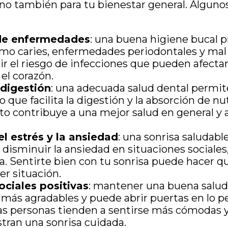
no también para tu bienestar general. Algunos
de enfermedades
: una buena higiene bucal 
o caries, enfermedades periodontales y mal 
ir el riesgo de infecciones que pueden afectar
el corazón.
 digestión
: una adecuada salud dental permi
o que facilita la digestión y la absorción de nu
sto contribuye a una mejor salud en general y 
l estrés y la ansiedad
: una sonrisa saludab
 disminuir la ansiedad en situaciones sociales
da. Sentirte bien con tu sonrisa puede hacer q
er situación.
ociales positivas
: mantener una buena salu
 más agradables y puede abrir puertas en lo p
Las personas tienden a sentirse más cómodas y
ran una sonrisa cuidada.