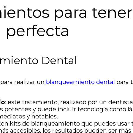
ientos para tene
a perfecta
miento Dental
ara realizar un
blanqueamiento dental
para t
io
: este tratamiento, realizado por un dentista
 potentes y puede incluir tecnología como lá
mediatos y notables.
sten kits de blanqueamiento que puedes usar
s accesibles, los resultados pueden ser más s