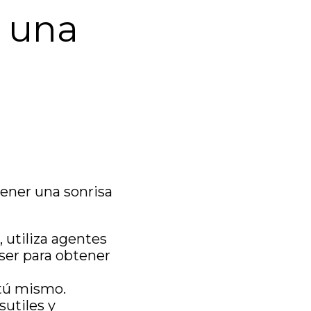
r una
ener una sonrisa
, utiliza agentes
ser para obtener
 tú mismo.
utiles y