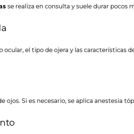
as
se realiza en consulta y suele durar pocos 
da
ocular, el tipo de ojera y las características de
e ojos. Si es necesario, se aplica anestesia tó
ento