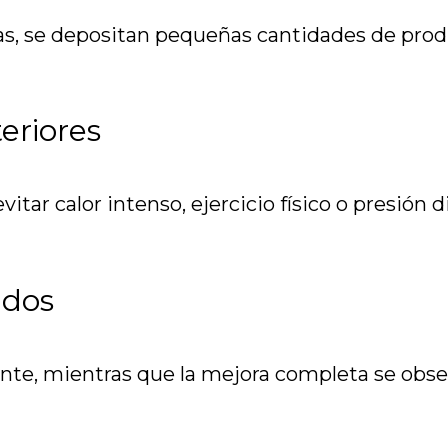
s, se depositan pequeñas cantidades de produ
eriores
itar calor intenso, ejercicio físico o presión d
ados
ente, mientras que la mejora completa se obs