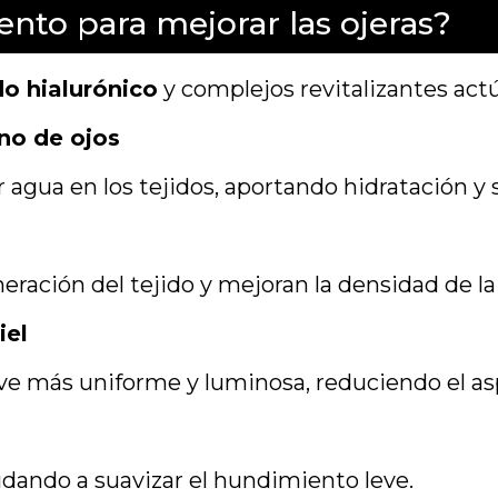
nto para mejorar las ojeras?
do hialurónico
y complejos revitalizantes actúa
no de ojos
r agua en los tejidos, aportando hidratación y
ración del tejido y mejoran la densidad de la p
iel
elve más uniforme y luminosa, reduciendo el a
udando a suavizar el hundimiento leve.