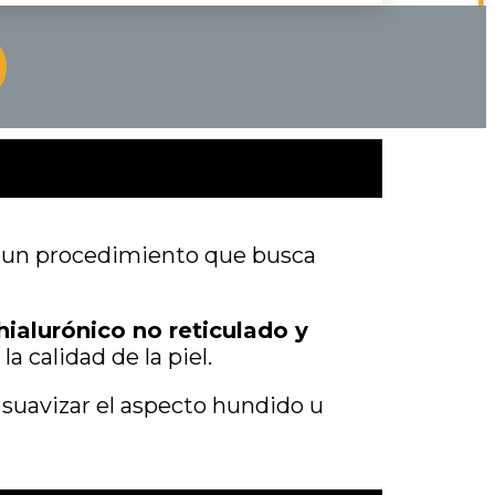
e un procedimiento que busca
hialurónico no reticulado y
a calidad de la piel.
y suavizar el aspecto hundido u