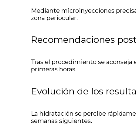
Mediante microinyecciones precisa
zona periocular.
Recomendaciones post
Tras el procedimiento se aconseja ev
primeras horas.
Evolución de los result
La hidratación se percibe rápidam
semanas siguientes.