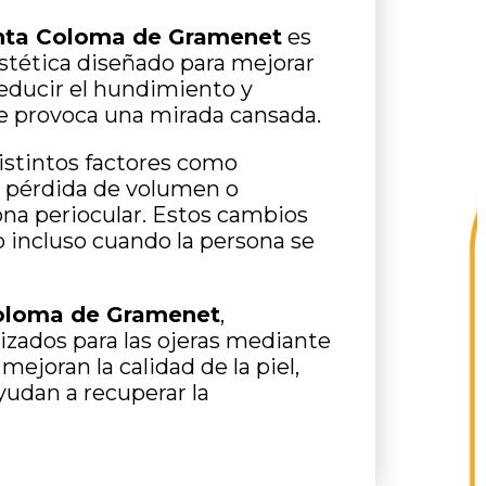
anta Coloma de Gramenet
es
tética diseñado para mejorar
reducir el hundimiento y
ue provoca una mirada cansada.
istintos factores como
, pérdida de volumen o
ona periocular. Estos cambios
o incluso cuando la persona se
oloma de Gramenet
,
izados para las ojeras mediante
mejoran la calidad de la piel,
yudan a recuperar la
.