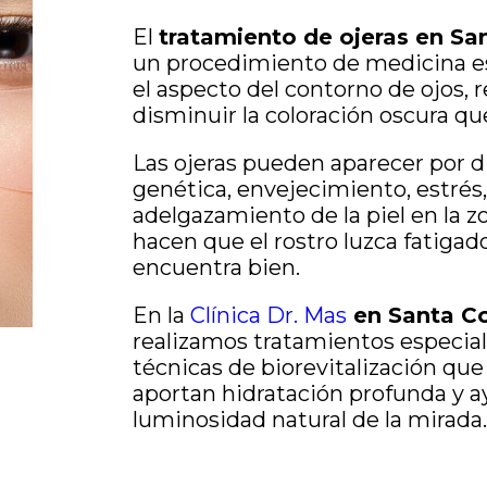
El
tratamiento de ojeras en S
un procedimiento de medicina es
el aspecto del contorno de ojos, 
disminuir la coloración oscura q
Las ojeras pueden aparecer por d
genética, envejecimiento, estrés
adelgazamiento de la piel en la z
hacen que el rostro luzca fatigad
encuentra bien.
En la
Clínica Dr. Mas
en Santa C
realizamos tratamientos especial
técnicas de biorevitalización que 
aportan hidratación profunda y a
luminosidad natural de la mirada