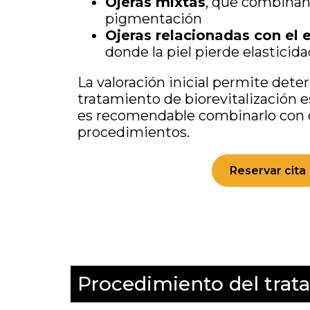
Ojeras mixtas
, que combina
pigmentación
Ojeras relacionadas con el 
donde la piel pierde elasticid
La valoración inicial permite deter
tratamiento de biorevitalización e
es recomendable combinarlo con 
procedimientos.
Reservar cita
Procedimiento del trat