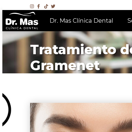
Dr. Mas Clínica Dental
S
Tratamiento d
Gramenet