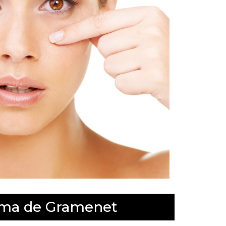
loma de Gramenet