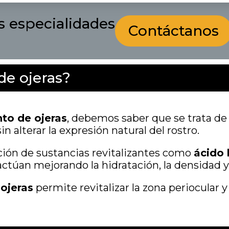
s especialidades
Contáctanos
de ojeras?
nto de ojeras
, debemos saber que se trata d
in alterar la expresión natural del rostro.
ración de sustancias revitalizantes como
ácido 
actúan mejorando la hidratación, la densidad y l
 ojeras
permite revitalizar la zona periocular 