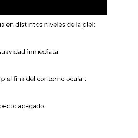
 en distintos niveles de la piel:
 suavidad inmediata.
iel fina del contorno ocular.
specto apagado.