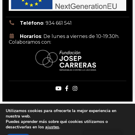
Teléfono
: 934 661 541
Horarios
: De lunes a viernes de 10-19:30h.
Colaboramos con:
Aviso legal
Política de privacidad
Utilizamos cookies para ofrecerte la mejor experiencia en
Política de cookies
Política de accesibilidad
nuestra web.
Copyright 2026 | DrMas
Puedes aprender más sobre qué cookies utilizamos o
desactivarlas en los
ajustes
.
Created by the best
Marketing para clínicas