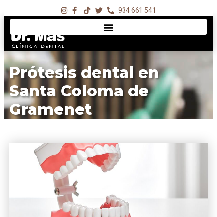
934 661 541
Prótesis dental en
Santa Coloma de
Gramenet