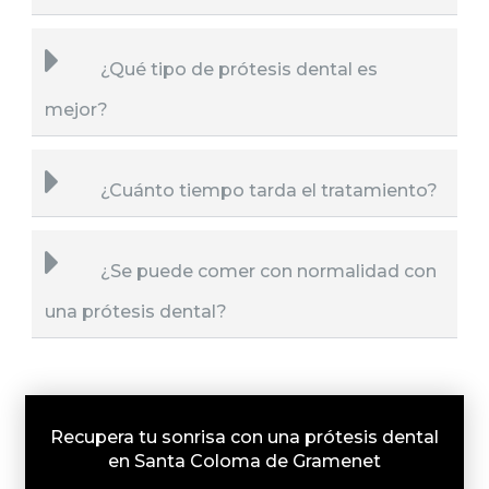
¿Qué tipo de prótesis dental es
mejor?
¿Cuánto tiempo tarda el tratamiento?
¿Se puede comer con normalidad con
una prótesis dental?
Recupera tu sonrisa con una prótesis dental
en Santa Coloma de Gramenet