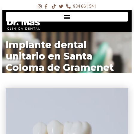
934 661 541
Implante dental
unitario en Santa
Coloma de Gramenet