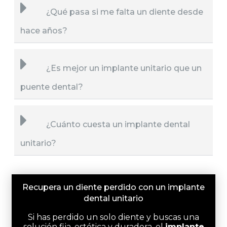
¿Qué pasa si me falta un diente desde
hace años?
¿Es mejor un implante unitario que un
puente dental?
¿Cuánto cuesta un implante dental
unitario?
Recupera un diente perdido con un implante
dental unitario
Si has perdido un solo diente y buscas una
solución fija, estética y duradera, el
implante